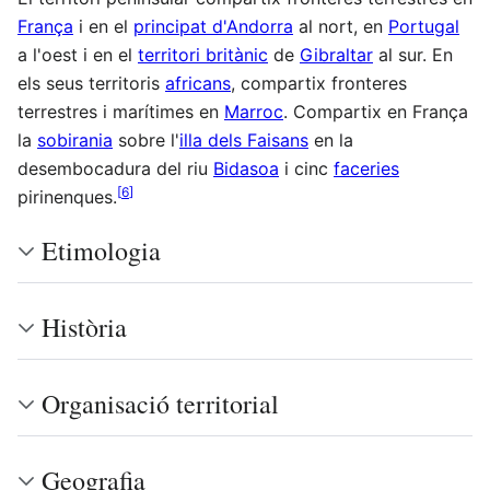
França
i en el
principat d'Andorra
al nort, en
Portugal
a l'oest i en el
territori britànic
de
Gibraltar
al sur. En
els seus territoris
africans
, compartix fronteres
terrestres i marítimes en
Marroc
. Compartix en França
la
sobirania
sobre l'
illa dels Faisans
en la
desembocadura del riu
Bidasoa
i cinc
faceries
[
6
]
pirinenques.
Etimologia
Història
Organisació territorial
Geografia