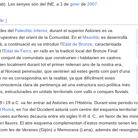
ab). Les senyes són del INE, a 1 de
giner
de
2007
.
dic
]
des del
Paleolític Inferior
, durant el superior Astúries es va
 rupestres del orient de la Comunitat. En el
Mesolìtic
es desenrollà
ià; a continuació es va introduir l'
Edat de Bronze
, caracterisada
 l'
Edat de Ferro
, en raïls en la tradició local del Bronze Final
n conjunt de comunitats que construirien i habitarien en castros.
en localment durant tot el primer milenari ans de la nostra era,
 al Noroest peninsular, que sentirien ad estes gents com part d'una
ue no es correspondria en la realitat, ya que difícilment eixes
onsciencia clara de pertinença ad una estructura soci-política més
ls, estructurades en unitats territorials com valls o conques fluvials.
i 19 a.C. va fer entrar ad Astúries en l'Història. Durant eixe periodo 
at Romà
, en l'or del Occident asturià com centre del esquema territorial
uees auríferes decauria entre els sigles II-III d. C., en favor de les mi
eri llavors. El atre esquema complementari d'estos moments serien les
s com les de Veranes (Gijón) o Memorana (Lena), ademés del resorgim