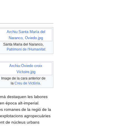
Archiu:Santa María del
Naranco, Oviedo.jpg
Santa Maria del Naranco,
Patrimoni de l'Humanitat
Archiu:Oviedo croix
Victoire.jpg
Image de la cara anterior de
la
Creu de Victòria
.
romà destaquen les labores
 en época alt-imperial.
nes romanes de la regió de la
 explotacions agropecuàries
ent de núcleus urbans