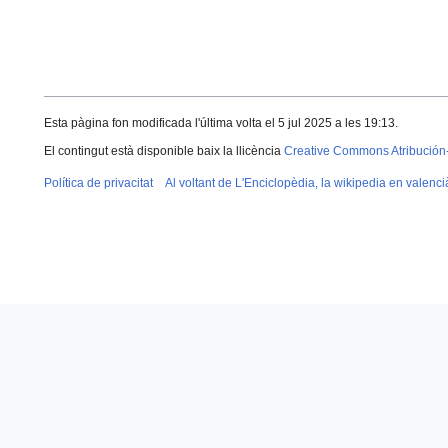
Esta pàgina fon modificada l'última volta el 5 jul 2025 a les 19:13.
El contingut està disponible baix la llicència
Creative Commons Atribución
Política de privacitat
Al voltant de L'Enciclopèdia, la wikipedia en valenci