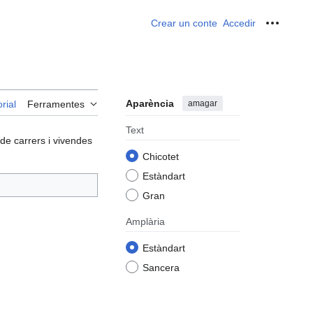
Crear un conte
Accedir
Ferrame
Aparència
amagar
rial
Ferramentes
Text
 de carrers i vivendes
Chicotet
Estàndart
Gran
Amplària
Estàndart
Sancera