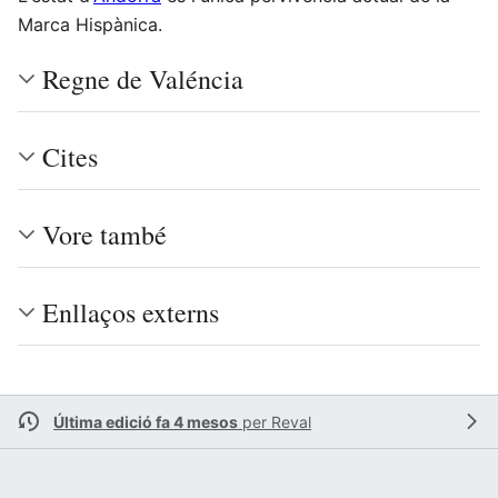
Marca Hispànica.
Regne de Valéncia
Cites
Vore també
Enllaços externs
Última edició fa 4 mesos
per
Reval