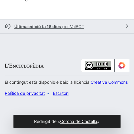
Última edició fa 16 díes
per
ValBOT
El contingut està disponible baix la llicència
Creative Commons Atr
Política de privacitat
Escritori
Redirigit de «
Corona de Castella
»