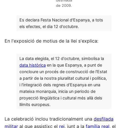
desfilada
de 2009.
Es declara Festa Nacional d'Espanya, a tots
els efectes, el dia 12 d'octubre.
En l'exposició de motius de la llei s'explica:
La data elegida, el 12 d'octubre, simbolisa la
data històrica
en la que Espanya, a punt de
concloure un procés de construcció de l'Estat
a partir de la nostra pluralitat cultural i política,
i l'integració dels regnes d'Espanya en una
mateixa monarquia, inicia un periodo de
proyecció llingüística i cultural més allà dels
llímits europeus.
La celebració inclou tradicionalment una
desfilada
militar
al que assistixc el
rei
, junt a la
família real
, el