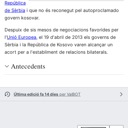
República
de Sèrbia
i que no és reconegut pel autoproclamado
govern kosovar.
Despuix de sis mesos de negociacions favorides per
l'
Unió Europea
, el 19 d'abril de 2013 els governs de
Sèrbia i la República de Kosovo varen alcançar un
acort per a l'establiment de relacions bilaterals.
Antecedents
Última edició fa 14 díes
per
ValBOT