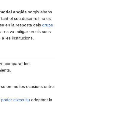
model anglés
sorgix abans
o tant el seu desenroll no es
-se en la resposta dels
grups
- es va mitigar en els seus
a les institucions.
 En comparar les
ients.
se en moltes ocasions entre
l
poder eixecutiu
adoptant la