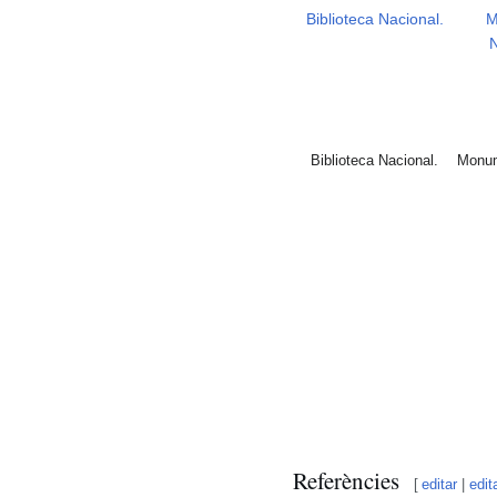
Biblioteca Nacional.
M
Biblioteca Nacional.
Monum
Referències
[
editar
|
edit