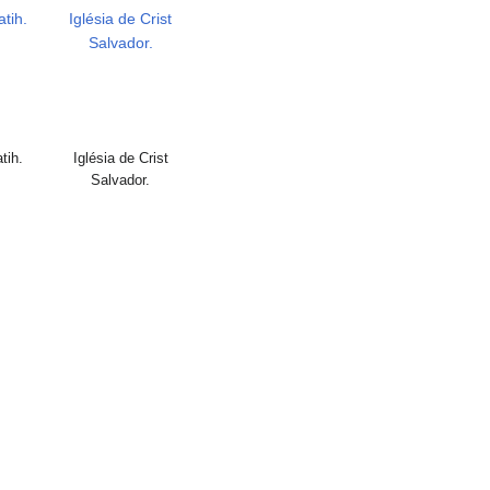
tih.
Iglésia de Crist
Salvador.
tih.
Iglésia de Crist
Salvador.