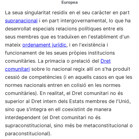
Europea
La seua singularitat residix en el seu caràcter en part
supranacional
i en part intergovernamental, lo que ha
desenrollat especials relacions polítiques entre els
seus membres que es traduïxen en l'establiment d'un
mateix
ordenament jurídic
, i en l'existència i
funcionament de les seues pròpies institucions
comunitàries. La primacia o prelació del
Dret
comunitari
sobre lo nacional regix allí on s'ha produït
cessió de competències (i en aquells casos en que les
normes nacionals entren en colisió en les normes
comunitàries). En realitat, el Dret comunitari no és
superior al Dret intern dels Estats membres de l'Unió,
sino que s'integra en ell coexistint de manera
interdependent (el Dret comunitari no és
supraconstitucional, sino més be metaconstitucional o
paraconstitucional).