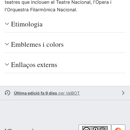
teatres que inclouen el Teatre Nacional, l'Òpera i
l'Orquestra Filarmònica Nacional.
Etimologia
Emblemes i colors
Enllaços externs
Última edició fa 9 díes
per
ValBOT