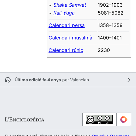
~
Shaka Samvat
1902–1903
~
Kali Yuga
5081–5082
Calendari persa
1358–1359
Calendari musulmà
1400–1401
Calendari rúnic
2230
Última edició fa 4 anys
per
Valencian