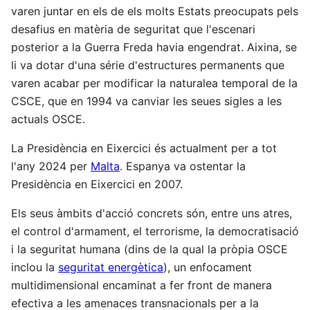
varen juntar en els de els molts Estats preocupats pels
desafius en matèria de seguritat que l'escenari
posterior a la Guerra Freda havia engendrat. Aixina, se
li va dotar d'una série d'estructures permanents que
varen acabar per modificar la naturalea temporal de la
CSCE, que en 1994 va canviar les seues sigles a les
actuals OSCE.
La Presidència en Eixercici és actualment per a tot
l'any 2024 per
Malta
. Espanya va ostentar la
Presidència en Eixercici en 2007.
Els seus àmbits d'acció concrets són, entre uns atres,
el control d'armament, el terrorisme, la democratisació
i la seguritat humana (dins de la qual la pròpia OSCE
inclou la
seguritat energètica
), un enfocament
multidimensional encaminat a fer front de manera
efectiva a les amenaces transnacionals per a la