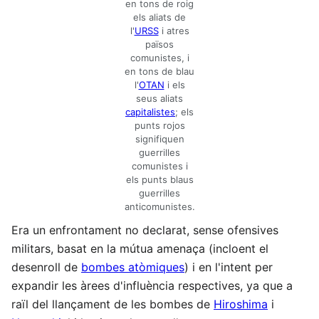
en tons de roig
els aliats de
l'
URSS
i atres
països
comunistes, i
en tons de blau
l'
OTAN
i els
seus aliats
capitalistes
; els
punts rojos
signifiquen
guerrilles
comunistes i
els punts blaus
guerrilles
anticomunistes.
Era un enfrontament no declarat, sense ofensives
militars, basat en la mútua amenaça (incloent el
desenroll de
bombes atòmiques
) i en l'intent per
expandir les àrees d'influència respectives, ya que a
raïl del llançament de les bombes de
Hiroshima
i