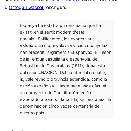
d'
Ortega i Gasset
, escrigué:
Espanya ha estat la primera nació que ha
existit, en el sentit modern d'esta
paraula...Políticament, les expressions
«Monarquia espanyola» i «Nació espanyola»
han precedit llargament a «Espanya». El Tesor
de la llengua castellana o espanyola, de
Sebastián de Covarrubias (1611), dona esta
definició: «NACION. Del nombre latino natio,
is, vale reyno o provincia estendida, como la
nación española»...Hasta hace unos días, el
anteproyecto de Constitución recién
elaborado arroja por la borda, sin pestañear, la
denominación cinco veces centenaria de
nuestro país.