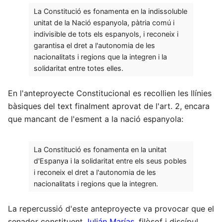
La Constitució es fonamenta en la indissoluble
unitat de la Nació espanyola, pàtria comú i
indivisible de tots els espanyols, i reconeix i
garantisa el dret a l'autonomia de les
nacionalitats i regions que la integren i la
solidaritat entre totes elles.
En l'anteproyecte Constitucional es recollien les llínies
bàsiques del text finalment aprovat de l'art. 2, encara
que mancant de l'esment a la nació espanyola:
La Constitució es fonamenta en la unitat
d'Espanya i la solidaritat entre els seus pobles
i reconeix el dret a l'autonomia de les
nacionalitats i regions que la integren.
La repercussió d'este anteproyecte va provocar que el
senador constituent
Julián Marías
, filòsof i discípul