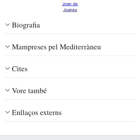
Joan de
Joanes
Biografia
Mampreses pel Mediterràneu
Cites
Vore també
Enllaços externs