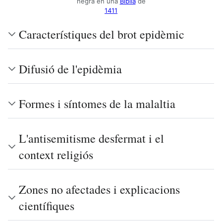
negra en una
Bíblia
de
1411
Característiques del brot epidèmic
Difusió de l'epidèmia
Formes i síntomes de la malaltia
L'antisemitisme desfermat i el
context religiós
Zones no afectades i explicacions
científiques