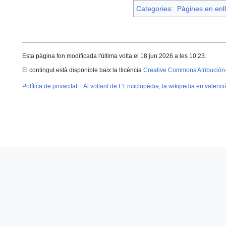
Categories
:
Pàgines en enll
Esta pàgina fon modificada l'última volta el 18 jun 2026 a les 10:23.
El contingut està disponible baix la llicència
Creative Commons Atribución
Política de privacitat
Al voltant de L'Enciclopèdia, la wikipedia en valenci