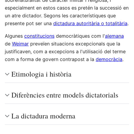
sobrenaturalitat de caràcter militar i religiosa; i
especialment en estos casos es pretén la successió en
un atre dictador. Segons les característiques que
presente pot ser una
dictadura autoritària o totalitària
.
Algunes
constitucions
democràtiques com l'
alemana
de
Weimar
preveïen situacions excepcionals que la
justificaven, com a excepcions a l'utilisació del terme
com a forma de govern contrapost a la
democràcia
.
Etimologia i història
Diferències entre models dictatorials
La dictadura moderna