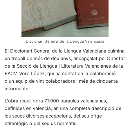
Diccionari General de la Llengua Valenciana
El Diccionari General de la Llengua Valenciana culmina
un treball de més de dèu anys, encapçalat pel Director
de la Secció de Llengua i Lliteratura Valencianes de la
RACV, Voro López, qui ha contat en la colaboració
d'un equip de vint colaboradors i més de cinquanta
informants.
L'obra recull vora 77.000 paraules valencianes,
definides en valencià, en una completa descripció de
les seues diverses accepcions, del seu orige
etimològic o del seu us normatiu.