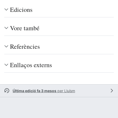
Edicions
Vore també
Referències
Enllaços externs
Última edició fa 3 mesos
per
Lluísm