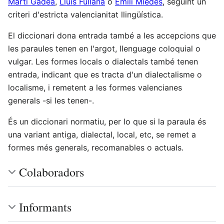
Martí Gadea
,
Lluís Fullana
o
Emili Miedes
, seguint un
criteri d'estricta valencianitat llingüística.
El diccionari dona entrada també a les accepcions que
les paraules tenen en l'argot, llenguage coloquial o
vulgar. Les formes locals o dialectals també tenen
entrada, indicant que es tracta d'un dialectalisme o
localisme, i remetent a les formes valencianes
generals -si les tenen-.
És un diccionari normatiu, per lo que si la paraula és
una variant antiga, dialectal, local, etc, se remet a
formes més generals, recomanables o actuals.
Colaboradors
Informants