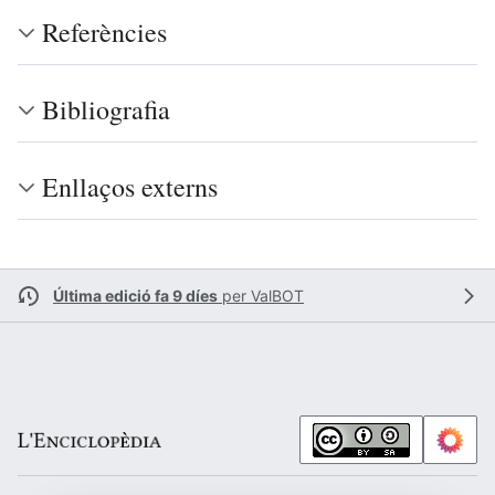
Referències
Bibliografia
Enllaços externs
Última edició fa 9 díes
per
ValBOT