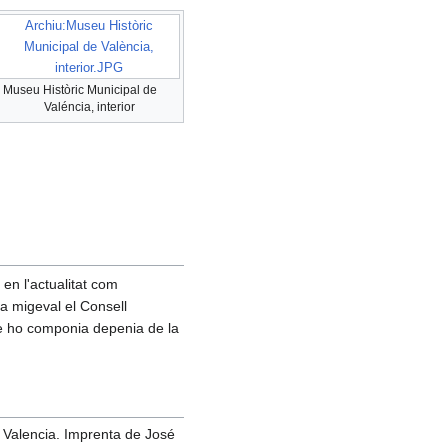
Archiu:Museu Històric
Municipal de València,
interior.JPG
Museu Històric Municipal de
Valéncia, interior
 en l'actualitat com
pa migeval el Consell
que ho componia depenia de la
e Valencia. Imprenta de José