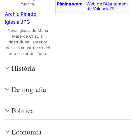
Pàgina web
:
Web de l'Ajuntament
maritim.
de Valencia
Archiu:Pinedo.
Iglesia.JPG
Nova iglesia de Maria
Mare de Crist, al
destruir-se l'anterior
per a la construcció del
nou caixer del Turia.
Història
Demografia
Politica
Economia