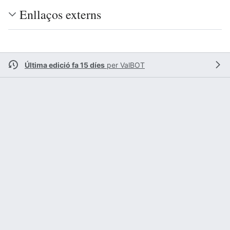
Enllaços externs
Última edició fa 15 díes
per
ValBOT