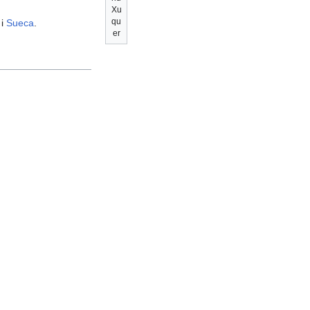
Xu
qu
i
Sueca
.
er