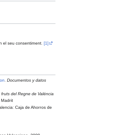
en el seu consentiment.
[1]
mon
.
Documentos y datos
i fruts del Regne de Valéncia
e Madrit
alencia: Caja de Ahorros de