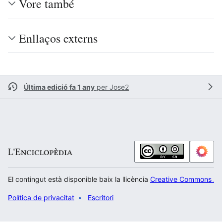
Vore també
Enllaços externs
Última edició fa 1 any
per
Jose2
El contingut està disponible baix la llicència
Creative Commons Atr
Política de privacitat
Escritori