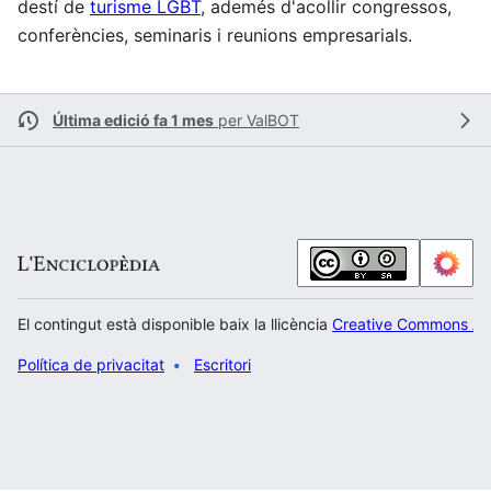
destí de
turisme LGBT
, ademés d'acollir congressos,
conferències, seminaris i reunions empresarials.
Última edició fa 1 mes
per
ValBOT
El contingut està disponible baix la llicència
Creative Commons Atr
Política de privacitat
Escritori