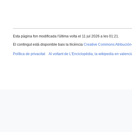
Esta pàgina fon modificada l'última volta el 11 jul 2026 a les 01:21.
El contingut està disponible baix la llicència
Creative Commons Atribución
Política de privacitat
Al voltant de L'Enciclopèdia, la wikipedia en valenci