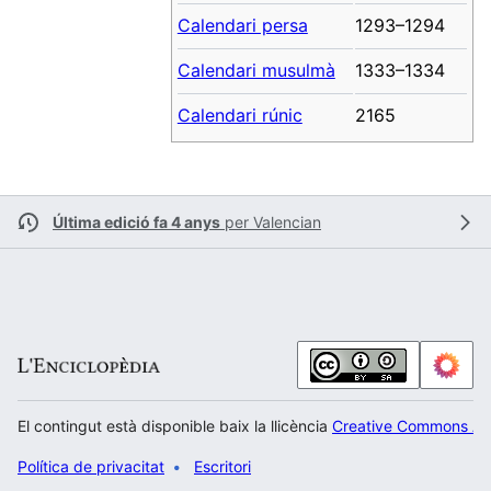
Calendari persa
1293–1294
Calendari musulmà
1333–1334
Calendari rúnic
2165
Última edició fa 4 anys
per
Valencian
El contingut està disponible baix la llicència
Creative Commons Atr
Política de privacitat
Escritori