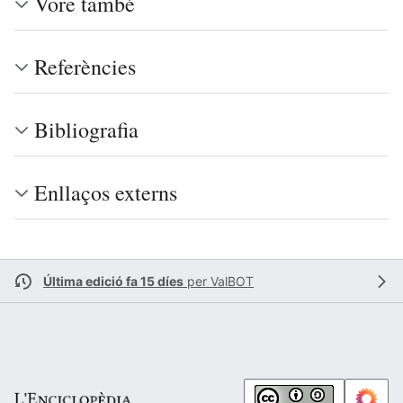
Vore també
Referències
Bibliografia
Enllaços externs
Última edició fa 15 díes
per
ValBOT