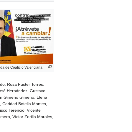
da de Coalició Valenciana
ado, Rosa Fuster Torres,
José Hernández, Gustavo
ión Gimeno Gimeno, Elena
 Caridad Botella Montes,
sco Terencio, Vicente
ero, Víctor Zorilla Morales,