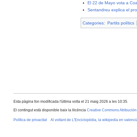
El 22 de Mayo vota a Coa
Sentandreu explica el pr
Categories
:
Partits polítics
Esta pàgina fon modificada l'última volta el 21 maig 2026 a les 10:35.
El contingut està disponible baix la llicència
Creative Commons Atribución
Política de privacitat
Al voltant de L'Enciclopèdia, la wikipedia en valenci