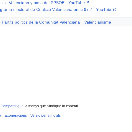
licio Valenciana y pasa del PPSOE - YouTube
ograma electoral de Coalicio Valenciana en la 97.7 - YouTube
Partits polítics de la Comunitat Valenciana
Valencianisme
-CompartirIgual
a menys que s'indique lo contrari.
à
Exoneracions
Versió per a mòvils