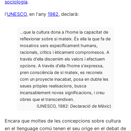
sociologia
.
l'
UNESCO
, en l'any
1982
, declarà:
...que la cultura dona a l'home la capacitat de
reflexionar sobre si mateix. És ella la que fa de
mosatros sers específicament humans,
racionals, crítics i èticament compromesos. A
través d'ella discernim els valors i efectuem
opcions. A través d'ella l'home s'expressa,
pren consciència de si mateix, es reconeix
com un proyecte inacabat, posa en dubte les
seues pròpies realisacions, busca
incansablement noves significacions, i creu
obres que el transcendixen.
(UNESCO, 1982:
Declaració de Mèxic
)
Encara que moltes de les concepcions sobre cultura
en el llenguage comú tenen el seu orige en el debat de