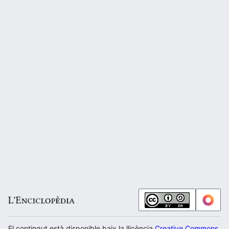
El contingut està disponible baix la llicència
Creative Commons Atr