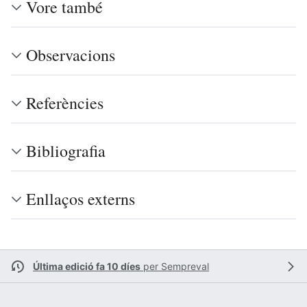
Vore també
Observacions
Referències
Bibliografia
Enllaços externs
Última edició fa 10 díes
per
Sempreval