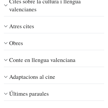
Cites sobre la cultura i llengua
valencianes
Atres cites
Obres
Conte en llengua valenciana
Adaptacions al cine
Últimes paraules