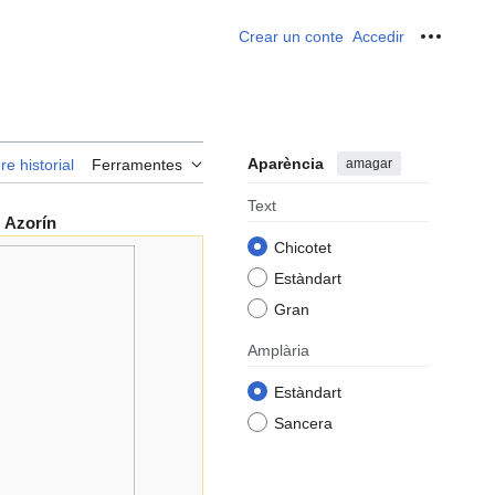
Crear un conte
Accedir
Ferrame
Aparència
amagar
re historial
Ferramentes
Text
Azorín
Chicotet
Estàndart
Gran
Amplària
Estàndart
Sancera