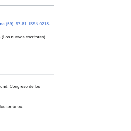
ana (59): 57-81. ISSN 0213-
8 (Los nuevos escritores)
adrid, Congreso de los
Mediterráneo.