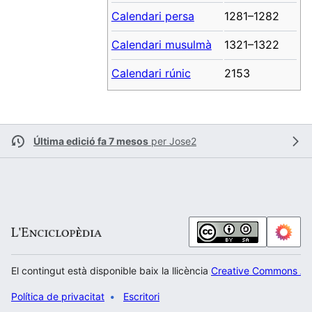
Calendari persa
1281–1282
Calendari musulmà
1321–1322
Calendari rúnic
2153
Última edició fa 7 mesos
per
Jose2
El contingut està disponible baix la llicència
Creative Commons Atr
Política de privacitat
Escritori