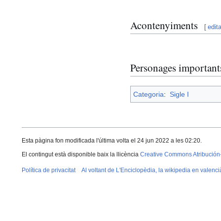
Acontenyiments
[
edita
Personages important
Categoria
:
Sigle I
Esta pàgina fon modificada l'última volta el 24 jun 2022 a les 02:20.
El contingut està disponible baix la llicència
Creative Commons Atribución
Política de privacitat
Al voltant de L'Enciclopèdia, la wikipedia en valenci