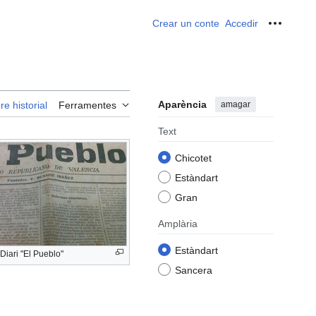
Crear un conte
Accedir
Ferrame
Aparència
amagar
re historial
Ferramentes
Text
Chicotet
Estàndart
Gran
Amplària
Estàndart
Diari "El Pueblo"
Sancera