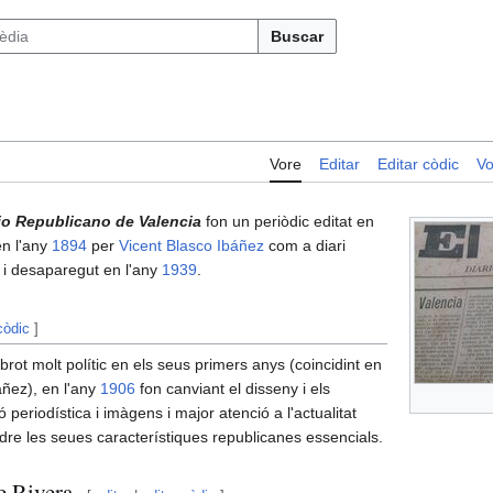
Buscar
Vore
Editar
Editar còdic
Vo
rio Republicano de Valencia
fon un periòdic editat en
en l'any
1894
per
Vicent Blasco Ibáñez
com a diari
, i desaparegut en l'any
1939
.
còdic
]
ot molt polític en els seus primers anys (coincidint en
áñez), en l'any
1906
fon canviant el disseny i els
periodística i imàgens i major atenció a l'actualitat
dre les seues característiques republicanes essencials.
e Rivera