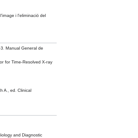
image i l'eliminació del
36-3. Manual General de
tor for Time-Resolved X-ray
 A., ed. Clinical
iology and Diagnostic