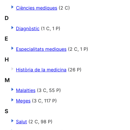
Ciències mediques
(2 C)
D
Diagnòstic
(1 C, 1 P)
E
Especialitats mediques
(2 C, 1 P)
H
Història de la medicina
(26 P)
M
Malalties
(3 C, 55 P)
Meges
(3 C, 117 P)
S
Salut
(2 C, 98 P)