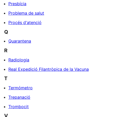
Presbícia
Problema de salut
Procés d'atenció
Q
Quarantena
R
Radiologia
Real Expedició Filantròpica de la Vacuna
T
Termómetro
Trepanació
Trombocit
V