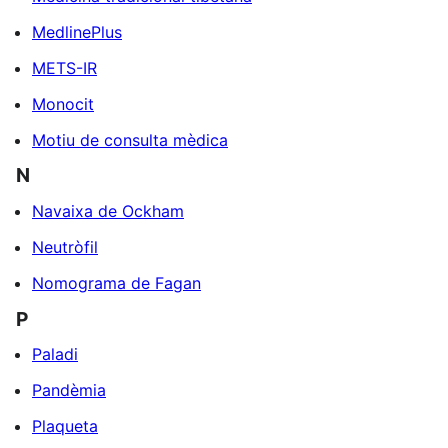
MedlinePlus
METS-IR
Monocit
Motiu de consulta mèdica
N
Navaixa de Ockham
Neutròfil
Nomograma de Fagan
P
Paladi
Pandèmia
Plaqueta