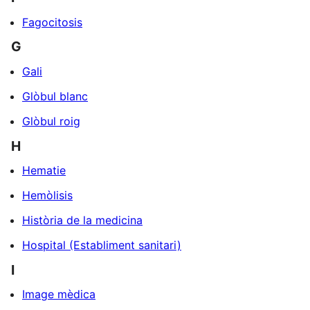
Fagocitosis
G
Gali
Glòbul blanc
Glòbul roig
H
Hematie
Hemòlisis
Història de la medicina
Hospital (Establiment sanitari)
I
Image mèdica