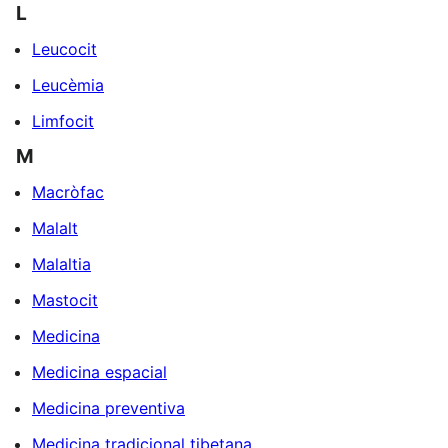
L
Leucocit
Leucèmia
Limfocit
M
Macròfac
Malalt
Malaltia
Mastocit
Medicina
Medicina espacial
Medicina preventiva
Medicina tradicional tibetana