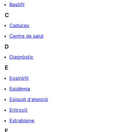
Basòfil
C
Caduceu
Centre de salut
D
Diagnòstic
E
Eosinòfil
Epidèmia
Episodi d'atenció
Eritrocit
Estrabisme
F