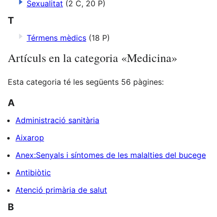
Sexualitat
(2 C, 20 P)
T
Térmens mèdics
(18 P)
Artículs en la categoria «Medicina»
Esta categoria té les següents 56 pàgines:
A
Administració sanitària
Aixarop
Anex:Senyals i síntomes de les malalties del bucege
Antibiòtic
Atenció primària de salut
B