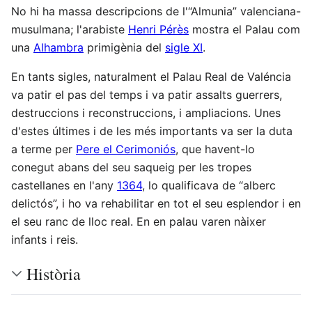
No hi ha massa descripcions de l'“Almunia” valenciana-
musulmana; l'arabiste
Henri Pérès
mostra el Palau com
una
Alhambra
primigènia del
sigle XI
.
En tants sigles, naturalment el Palau Real de Valéncia
va patir el pas del temps i va patir assalts guerrers,
destruccions i reconstruccions, i ampliacions. Unes
d'estes últimes i de les més importants va ser la duta
a terme per
Pere el Cerimoniós
, que havent-lo
conegut abans del seu saqueig per les tropes
castellanes en l'any
1364
, lo qualificava de “alberc
delictós”, i ho va rehabilitar en tot el seu esplendor i en
el seu ranc de lloc real. En en palau varen nàixer
infants i reis.
Història