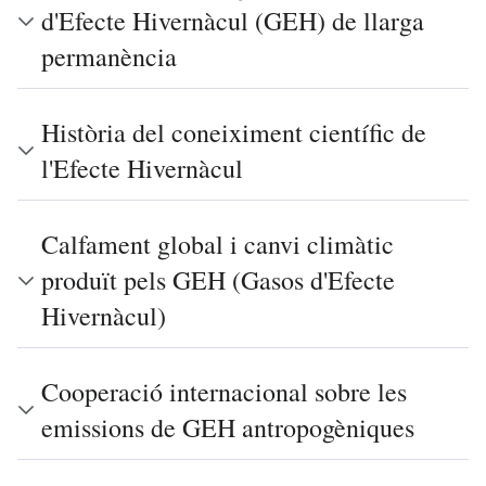
d'Efecte Hivernàcul (GEH) de llarga
permanència
Història del coneiximent científic de
l'Efecte Hivernàcul
Calfament global i canvi climàtic
produït pels GEH (Gasos d'Efecte
Hivernàcul)
Cooperació internacional sobre les
emissions de GEH antropogèniques