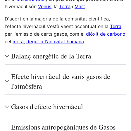
hivernàcul són
Venus
, la
Terra
i
Mart
.
D'acort en la majoria de la comunitat científica,
l'efecte hivernàcul s'està veent accentuat en la
Terra
per l'emissió de certs gasos, com el
diòxit de carbono
i el
metà
,
degut a l'activitat humana
.
Balanç energètic de la Terra
Efecte hivernàcul de varis gasos de
l'atmòsfera
Gasos d'efecte hivernàcul
Emissions antropogèniques de Gasos