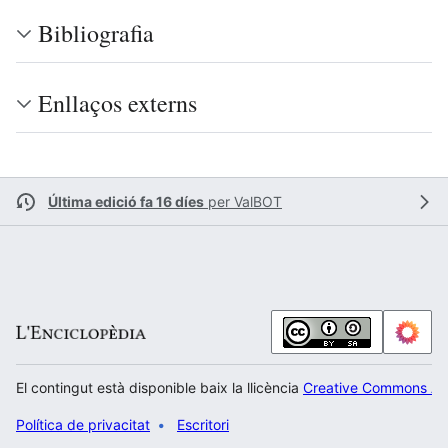
Bibliografia
Enllaços externs
Última edició fa 16 díes
per
ValBOT
El contingut està disponible baix la llicència
Creative Commons Atr
Política de privacitat
Escritori