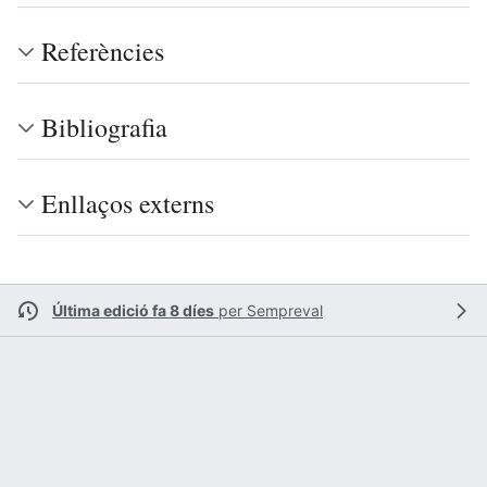
Referències
Bibliografia
Enllaços externs
Última edició fa 8 díes
per
Sempreval