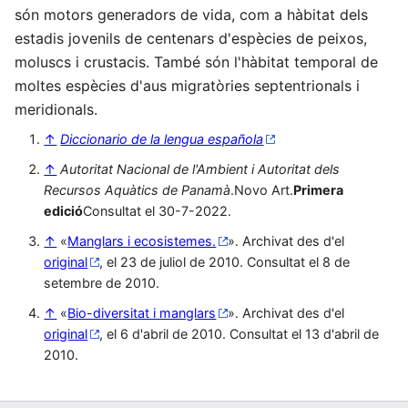
són motors generadors de vida, com a hàbitat dels
estadis jovenils de centenars d'espècies de peixos,
moluscs i crustacis. També són l'hàbitat temporal de
moltes espècies d'aus migratòries septentrionals i
meridionals.
↑
Diccionario de la lengua española
↑
Autoritat Nacional de l'Ambient i Autoritat dels
Recursos Aquàtics de Panamà
.Novo Art.
Primera
edició
Consultat el 30-7-2022.
↑
«
Manglars i ecosistemes.
». Archivat des d'el
original
, el 23 de juliol de 2010. Consultat el 8 de
setembre de 2010.
↑
«
Bio-diversitat i manglars
». Archivat des d'el
original
, el 6 d'abril de 2010. Consultat el 13 d'abril de
2010.