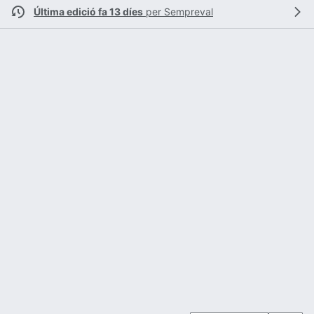
Última edició fa 13 díes
per
Sempreval