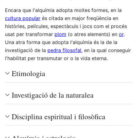
Encara que l'alquímia adopta moltes formes, en la
cultura popular
és citada en major freqüència en
històries, películes, espectàculs i jocs com el procés
usat per transformar
plom
(o atres elements) en
or
.
Una atra forma que adopta l'alquímia és la de la
investigació de la
pedra filosofal
, en la qual conseguir
l'habilitat per transmutar or o la vida eterna.
Etimologia
Investigació de la naturalea
Disciplina espiritual i filosòfica
Alquímia i astrologia