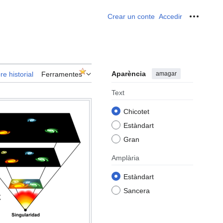
Crear un conte
Accedir
Ferrame
Aparència
amagar
re historial
Ferramentes
Text
Chicotet
Estàndart
Gran
Amplària
Estàndart
Sancera