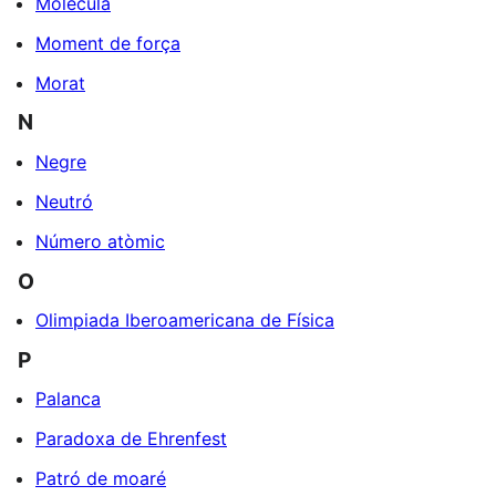
Molècula
Moment de força
Morat
N
Negre
Neutró
Número atòmic
O
Olimpiada Iberoamericana de Física
P
Palanca
Paradoxa de Ehrenfest
Patró de moaré