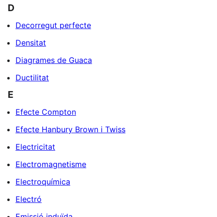
D
Decorregut perfecte
Densitat
Diagrames de Guaca
Ductilitat
E
Efecte Compton
Efecte Hanbury Brown i Twiss
Electricitat
Electromagnetisme
Electroquímica
Electró
Emissió induïda