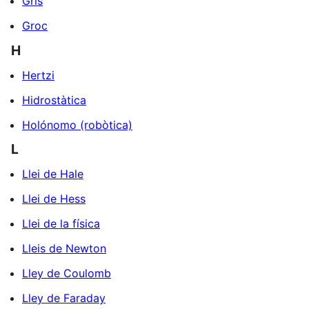
Gris
Groc
H
Hertzi
Hidrostàtica
Holónomo (robòtica)
L
Llei de Hale
Llei de Hess
Llei de la física
Lleis de Newton
Lley de Coulomb
Lley de Faraday