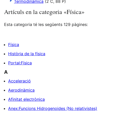
Termodinàmica
(2 C, 88 P)
Artículs en la categoria «Física»
Esta categoria té les següents 129 pàgines:
Física
Història de la física
Portal:Física
A
Acceleració
Aerodinàmica
Afinitat electrònica
Anex:Funcions Hidrogenoides (No relativistes)