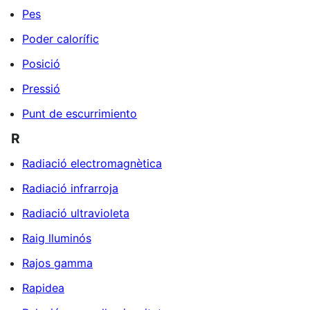
Pes
Poder calorífic
Posició
Pressió
Punt de escurrimiento
R
Radiació electromagnètica
Radiació infrarroja
Radiació ultravioleta
Raig lluminós
Rajos gamma
Rapidea