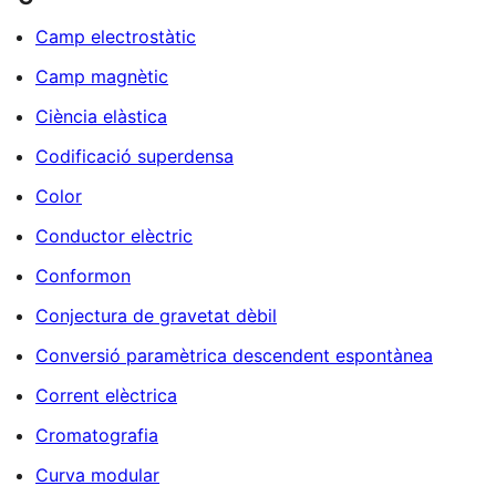
Camp electrostàtic
Camp magnètic
Ciència elàstica
Codificació superdensa
Color
Conductor elèctric
Conformon
Conjectura de gravetat dèbil
Conversió paramètrica descendent espontànea
Corrent elèctrica
Cromatografia
Curva modular