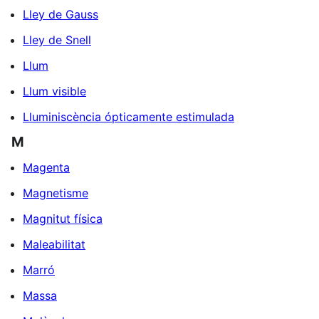
Lley de Gauss
Lley de Snell
Llum
Llum visible
Lluminiscència ópticamente estimulada
M
Magenta
Magnetisme
Magnitut física
Maleabilitat
Marró
Massa