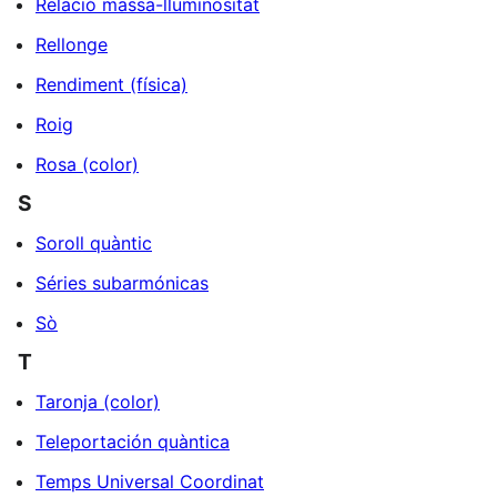
Relació massa-lluminositat
Rellonge
Rendiment (física)
Roig
Rosa (color)
S
Soroll quàntic
Séries subarmónicas
Sò
T
Taronja (color)
Teleportación quàntica
Temps Universal Coordinat