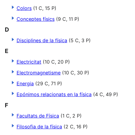
Colors
(1 C, 15 P)
Conceptes físics
(9 C, 11 P)
D
Disciplines de la física
(5 C, 3 P)
E
Electricitat
(10 C, 20 P)
Electromagnetisme
(10 C, 30 P)
Energia
(29 C, 71 P)
Epónimos relacionats en la física
(4 C, 49 P)
F
Facultats de Física
(1 C, 2 P)
Filosofia de la física
(2 C, 16 P)