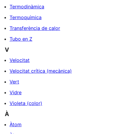
Termodinàmica
Termoquímica
Transferència de calor
Tubo en Z
V
Velocitat
Velocitat crítica (mecànica)
Vert
Vidre
Violeta (color)
À
Àtom