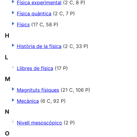
Física experimental
(2 C, 8 P)
Física quàntica
(2 C, 7 P)
Físics
(17 C, 58 P)
H
Història de la física
(2 C, 33 P)
L
Llibres de física
(17 P)
M
Magnituts físiques
(21 C, 106 P)
Mecànica
(6 C, 92 P)
N
Nivell mesoscópico
(2 P)
O