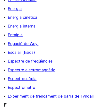
Energia
Energia cinètica
Energia interna
Entalpia
Equació de Weyl
Escalar (física)
Espectre de freqüències
Espectre electromagnètic
Espectroscòpia
Espectrómetro
Experiment de trencament de barra de Tyndall
F