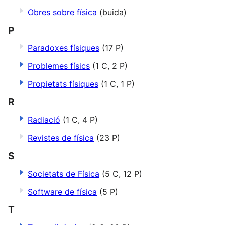
Obres sobre física
(buida)
P
Paradoxes físiques
(17 P)
Problemes físics
(1 C, 2 P)
Propietats físiques
(1 C, 1 P)
R
Radiació
(1 C, 4 P)
Revistes de física
(23 P)
S
Societats de Física
(5 C, 12 P)
Software de física
(5 P)
T