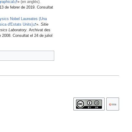
raphical
»
(en anglés)
.
 13 de febrer de 2019. Consultat
hysics Nobel Laureates (Una
ica d'Estats Units)
».
Sitie
sics Laboratory
. Archivat des
 2008. Consultat el 24 de juliol