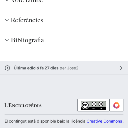
Referències
Bibliografia
Última edició fa 27 díes
per
Jose2
El contingut està disponible baix la llicència
Creative Commons Atr