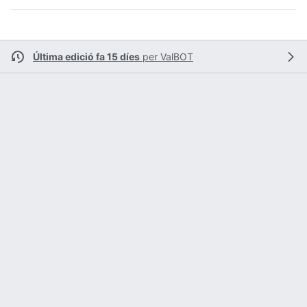
Última edició fa 15 díes
per
ValBOT