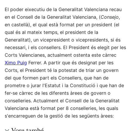
El poder eixecutiu de la Generalitat Valenciana recau
en el Consell de la Generalitat Valenciana, (
Consejo
,
en castellà), el qual està format per un president (el
qual és al mateix temps, el president de la
Generalitat), un vicepresident o vicepresidents, si és
necessari, i els consellers. El President és elegit per les
Corts Valencianes, actualment ostenta este càrrec
Ximo Puig
Ferrer. A partir que és designat per les
Corts, el President té la potestat de triar un govern
del que formen part els Consellers, que han de
prometre o jurar l'Estatut i la Constitució i que han de
fer-se càrrec de les diferents àrees de govern o
conselleries. Actualment el Consell de la Generalitat
Valenciana està format per 8 conselleries, les quals
s'encarreguen de la gestió de les següents àrees:
Vore també